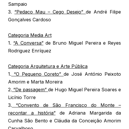
Sampaio
3.
“Pedaço Mau – Cego Desejo”
de André Filipe
Gonçalves Cardoso
Categoria Media Art
1.
“A Conversa”
de Bruno Miguel Pereira e Reyes
Rodriguez Enríquez
Categoria Arquitetura e Arte Pública
1.
“O Pequeno Coreto”
de José António Peixoto
Amorim e Marta Moreira
2.
“De passagem”
de Hugo Miguel Pereira Soares e
Licínio Torre
3.
“Convento de São Francisco do Monte –
recontar a história”
de Adriana Margarida da
Cunha São Bento e Cláudia da Conceição Amorim
Carvalhoso