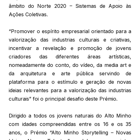
âmbito do Norte 2020 – Sistemas de Apoio às
Ações Coletivas.
“Promover o espírito empresarial orientado para a
valorização das industrias culturais e criativas,
incentivar a revelação e promoção de jovens
criadores das diferentes áreas artísticas,
nomeadamente do conto, do vídeo, da media art e
da arquitetura e arte pública servindo de
plataforma para o estímulo e geração de novas
ideias relevantes para a valorização das industrias
culturais” foi o principal desafio deste Prémio.
Dirigido a todos os jovens naturais do Alto Minho
com idades compreendidas entre os 16 e os 35
anos, o Prémio “Alto Minho Storytelling – Novas