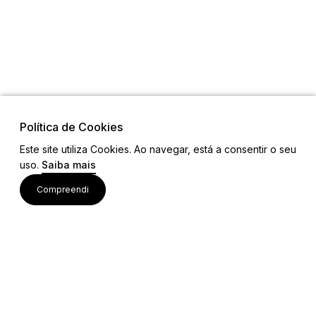
Política de Cookies
Este site utiliza Cookies. Ao navegar, está a consentir o seu
Visite também
uso.
Saiba mais
Compreendi