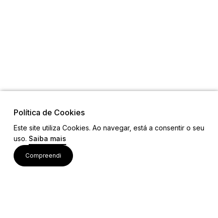
Política de Cookies
Este site utiliza Cookies. Ao navegar, está a consentir o seu
Visite também
uso.
Saiba mais
Compreendi