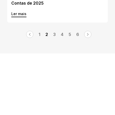
Contas de 2025
Ler mais
1
2
3
4
5
6