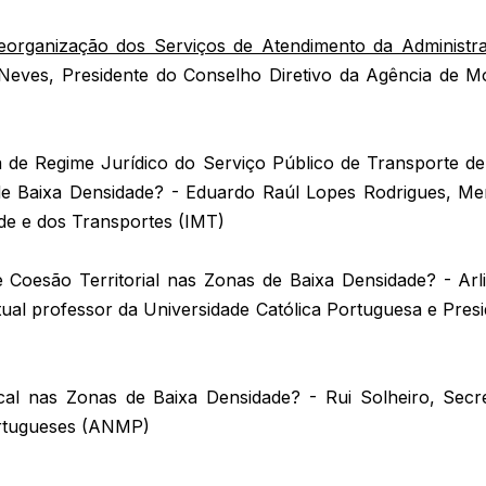
eorganização dos Serviços de Atendimento da Administr
Neves, Presidente do Conselho Diretivo da Agência de Mo
 de Regime Jurídico do Serviço Público de Transporte de
de Baixa Densidade? - Eduardo Raúl Lopes Rodrigues, Me
ade e dos Transportes (IMT)
e Coesão Territorial nas Zonas de Baixa Densidade? - Arl
tual professor da Universidade Católica Portuguesa e Pres
al nas Zonas de Baixa Densidade? - Rui Solheiro, Secre
ortugueses (ANMP)