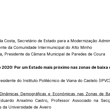
a Costa, Secretário de Estado para a Modernização Admini
ente da Comunidade Intermunicipal do Alto Minho
ra, Presidente da Câmara Municipal de Paredes de Coura
ho 2020: Por um Estado mais próximo nas zonas de baixa
esidente do Instituto Politécnico de Viana do Castelo (IPVC
Dinâmicas Demográficas e Económicas nas Zonas de Ba
Eduardo Anselmo Castro, Professor Associado na Sec
cas da Universidade de Aveiro