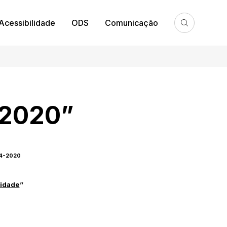
Acessibilidade
ODS
Comunicação
 2020”
014-2020
sidade
”