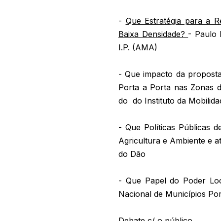
-
Que Estratégia para a R
Baixa Densidade?
- Paulo 
I.P. (AMA)
- Que impacto da proposta
Porta a Porta nas Zonas 
do do Instituto da Mobilid
- Que Políticas Públicas d
Agricultura e Ambiente e a
do Dão
- Que Papel do Poder Loc
Nacional de Municípios P
Debate c/ o público