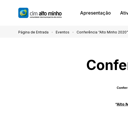
Apresentação
Ati
Página de Entrada
Eventos
Conferência “Alto Minho 2020”
Confe
Conferê
“
Alto 