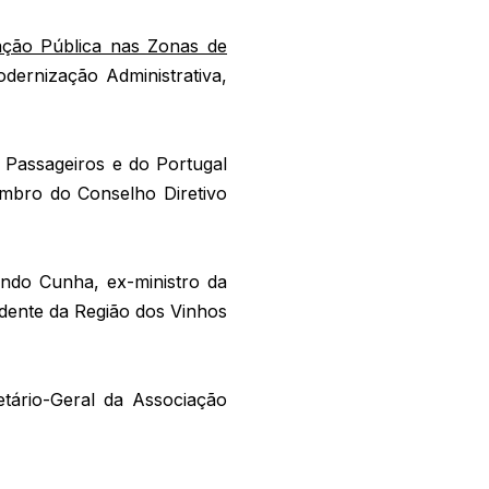
ação Pública nas Zonas de
dernização Administrativa,
 Passageiros e do Portugal
mbro do Conselho Diretivo
indo Cunha, ex-ministro da
idente da Região dos Vinhos
tário-Geral da Associação