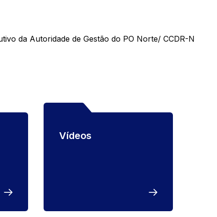
utivo da Autoridade de Gestão do PO Norte/ CCDR-N
Vídeos