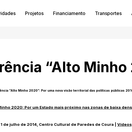
vidades
Projetos
Financiamento
Transportes
rência “Alto Minho
ncia “Alto Minho 2020”: Por uma nova visão territorial das políticas públicas 2
Minho 2020: Por um Estado mais próximo nas zonas de baixa den
1 de julho de 2014, Centro Cultural de Paredes de Coura |
Vídeos