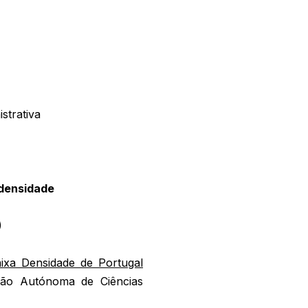
strativa
 densidade
)
ixa Densidade de Portugal
ção Autónoma de Ciências