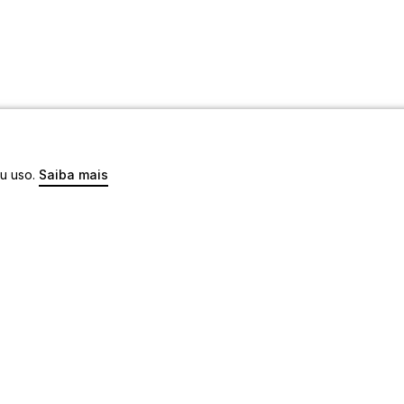
eu uso.
Saiba mais