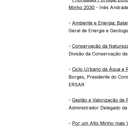
Minho 2030
- Inês Andrade
-
Ambiente e Energia: Bala
Geral de Energia e Geologi
-
Conservação da Natureza
Divisão da Conservação da 
-
Ciclo Urbano da Água e R
Borges, Presidente do Con
ERSAR
-
Gestão e Valorização de 
Administrador Delegado d
-
Por um Alto Minho mais Ve