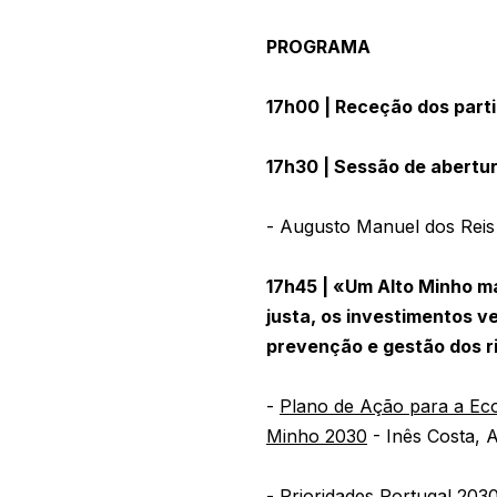
PROGRAMA
17h00 | Receção dos part
17h30 | Sessão de abertu
- Augusto Manuel dos Reis
17h45 | «Um Alto Minho m
justa, os investimentos v
prevenção e gestão dos r
-
Plano de Ação para a Eco
Minho 2030
- Inês Costa, 
-
Prioridades Portugal 2030