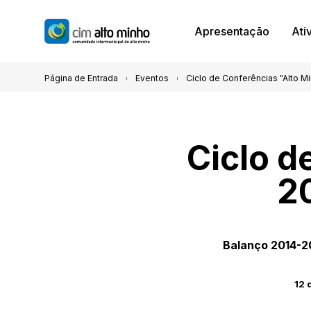
Apresentação
Ati
Página de Entrada
Eventos
Ciclo de Conferências "Alto M
Ciclo d
2
Balanço 2014-20
12 