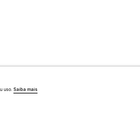
eu uso.
Saiba mais