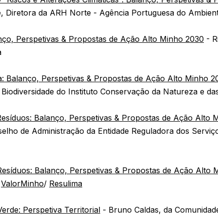
, Diretora da ARH Norte - Agência Portuguesa do Ambien
nço, Perspetivas & Propostas de Ação Alto Minho 2030
- R
a
: Balanço, Perspetivas & Propostas de Ação Alto Minho 2
Biodiversidade do Instituto Conservação da Natureza e da
esíduos: Balanço, Perspetivas & Propostas de Ação Alto 
selho de Administração da Entidade Reguladora dos Serviç
Resíduos: Balanço, Perspetivas & Propostas de Ação Alto
a
ValorMinho
/
Resulima
rde: Perspetiva Territorial
- Bruno Caldas, da Comunidade