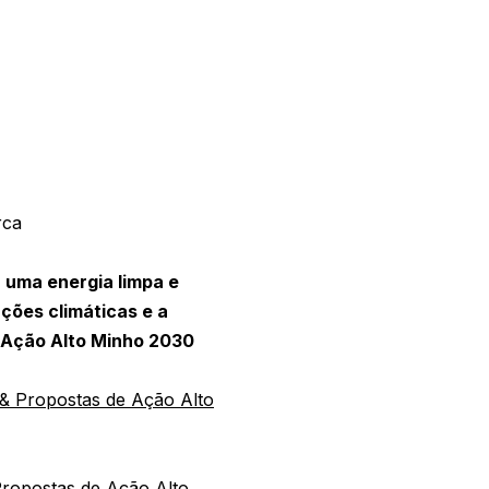
rca
 uma energia limpa e
ações climáticas e a
 Ação Alto Minho 2030
 & Propostas de Ação Alto
 Propostas de Ação Alto