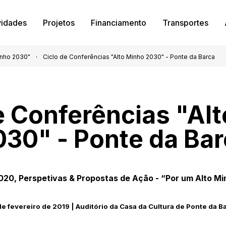
vidades
Projetos
Financiamento
Transportes
inho 2030"
Ciclo de Conferências "Alto Minho 2030" - Ponte da Barca
e Conferências "Al
030" - Ponte da Bar
20, Perspetivas & Propostas de Ação - “Por um Alto M
de fevereiro de 2019 | Auditório da Casa da Cultura de Ponte da B