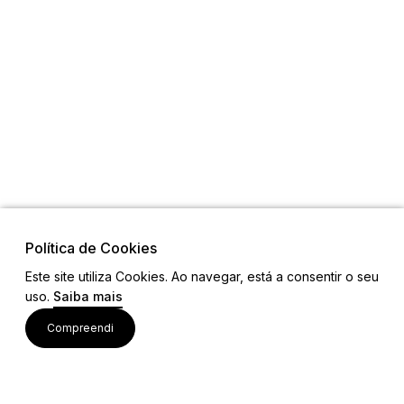
Política de Cookies
Este site utiliza Cookies. Ao navegar, está a consentir o seu
Visite também
uso.
Saiba mais
Compreendi