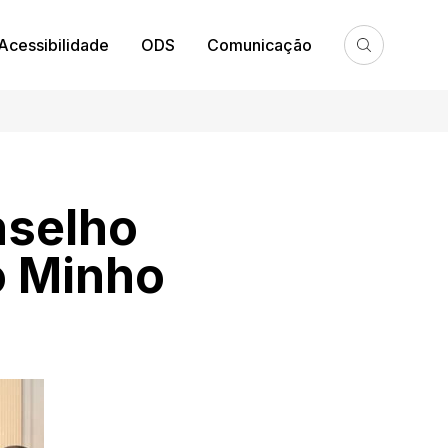
Acessibilidade
ODS
Comunicação
nselho
o Minho