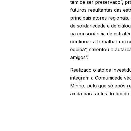
tem de ser preservado”, p
futuros resultantes das est
principais atores regionai
de solidariedade e de diálo
na consonância de estratég
continuar a trabalhar em c
equipa”, salientou o autar
amigos”.
Realizado o ato de investi
integram a Comunidade vão
Minho, pelo que só após re
ainda para antes do fim do 