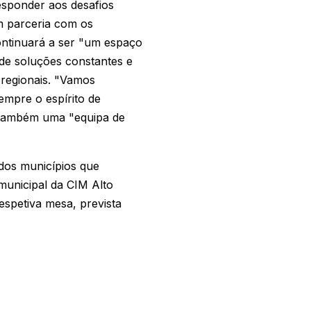
esponder aos desafios
em parceria com os
continuará a ser "um espaço
 de soluções constantes e
 regionais. "Vamos
empre o espírito de
a também uma "equipa de
 dos municípios que
municipal da CIM Alto
espetiva mesa, prevista