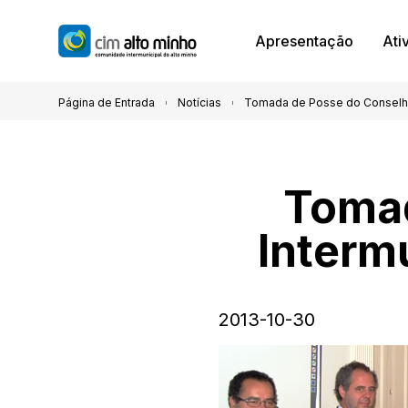
Apresentação
Ati
Página de Entrada
Notícias
Tomada de Posse do Conselho 
Tomad
Interm
2013-10-30