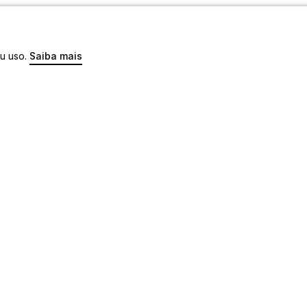
eu uso.
Saiba mais