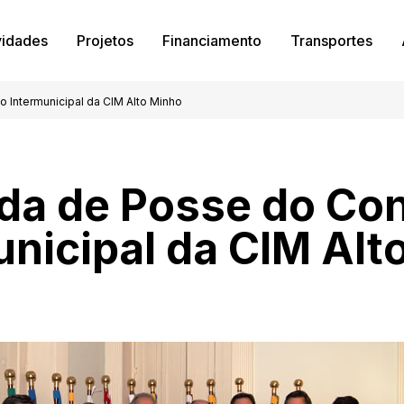
vidades
Projetos
Financiamento
Transportes
Intermunicipal da CIM Alto Minho
a de Posse do Co
unicipal da CIM Alt