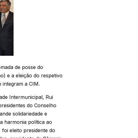
tomada de posse do
) e a eleição do respetivo
e integram a CIM.
ade Intermunicipal, Rui
-presidentes do Conselho
ande solidariedade e
 a harmonia política ao
foi eleito presidente do