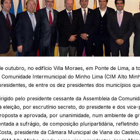
de outubro, no edifício Villa Moraes, em Ponte de Lima, a 
 Comunidade Intermunicipal do Minho Lima (CIM Alto Minho
presidentes, de entre os dez presidentes dos municípios qu
dirigido pelo presidente cessante da Assembleia da Comunid
 eleição, por escrutínio secreto, do presidente e dos vice
 proposta e aprovada, por unanimidade, num ambiente de gr
entada a sufrágio, de composição pluripartidária, refletindo
Costa, presidente da Câmara Municipal de Viana do Castelo, 