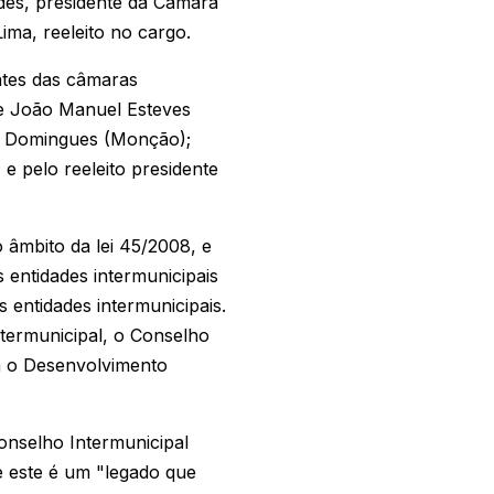
des, presidente da Câmara
ima, reeleito no cargo.
ntes das câmaras
te João Manuel Esteves
to Domingues (Monção);
e pelo reeleito presidente
no âmbito da lei 45/2008, e
 entidades intermunicipais
 entidades intermunicipais.
termunicipal, o Conselho
ra o Desenvolvimento
onselho Intermunicipal
 este é um "legado que