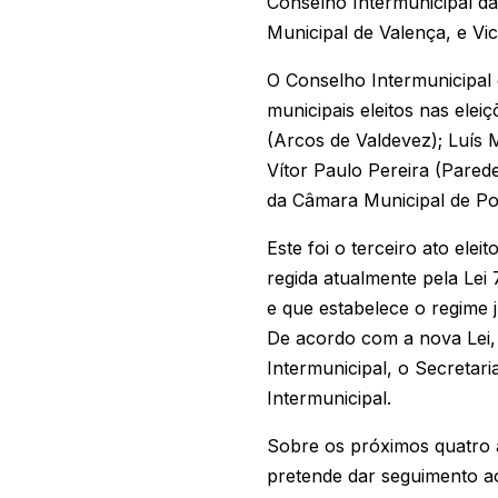
Conselho Intermunicipal d
Municipal de Valença, e Vi
O Conselho Intermunicipal
municipais eleitos nas ele
(Arcos de Valdevez); Luís
Vítor Paulo Pereira (Parede
da Câmara Municipal de Po
Este foi o terceiro ato elei
regida atualmente pela Lei
e que estabelece o regime j
De acordo com a nova Lei,
Intermunicipal, o Secretar
Intermunicipal.
Sobre os próximos quatro 
pretende dar seguimento a