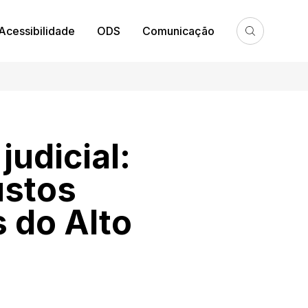
Acessibilidade
ODS
Comunicação
judicial:
ustos
s do Alto