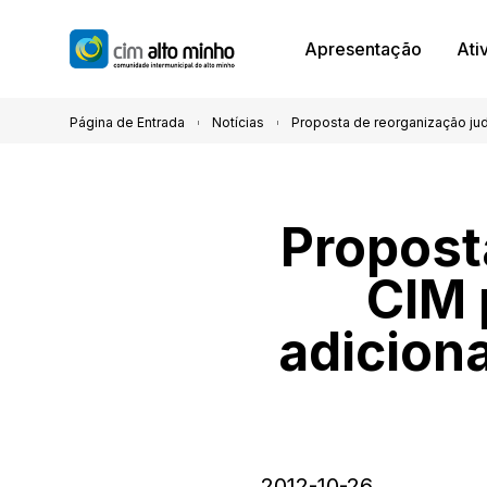
Apresentação
Ati
Página de Entrada
Notícias
Proposta de reorganização jud
Proposta
CIM 
adiciona
2012-10-26