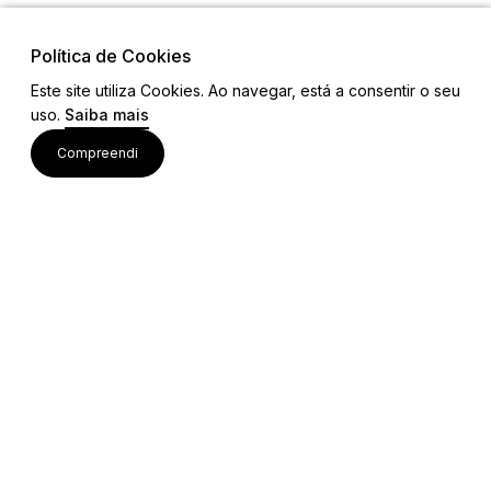
Política de Cookies
Este site utiliza Cookies. Ao navegar, está a consentir o seu
uso.
Saiba mais
Visite também
Compreendi
Acessos rápidos
Editais e Regulamentos
Procedimentos Concursais