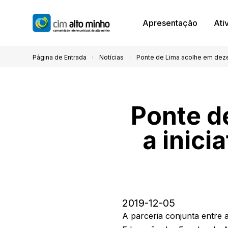
Apresentação
Ati
Página de Entrada
Notícias
Ponte de Lima acolhe em dezem
Ponte d
a inici
2019-12-05
A parceria conjunta entre