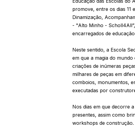
Educação das Escolas do A
promove, entre os dias 11
Dinamização, Acompanhame
- "Alto Minho - Scholl4All”
encarregados de educação
Neste sentido, a Escola S
em que a magia do mundo da
criações de inúmeras peças 
milhares de peças em difer
comboios, monumentos, ent
executadas por construtore
Nos dias em que decorre a
presentes, assim como bri
workshops de construção.