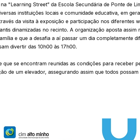
 na "Learning Street” da Escola Secundária de Ponte de Li
iversas instituições locais e comunidade educativa, em ger
, através da visita à exposição e participação nos diferente
nfantis dinamizadas no recinto. A organização aposta assi
amília e que a desafia a aí passar um dia completamente di
am divertir das 10h00 às 17h00.
se que se encontram reunidas as condições para receber p
zação de um elevador, assegurando assim que todos possam v