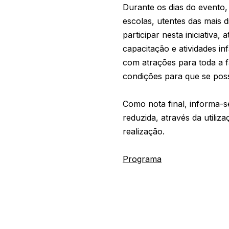
Durante os dias do evento,
escolas, utentes das mais d
participar nesta iniciativa
capacitação e atividades i
com atrações para toda a f
condições para que se poss
Como nota final, informa-
reduzida, através da utili
realização.
Programa