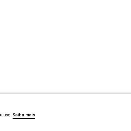
eu uso.
Saiba mais