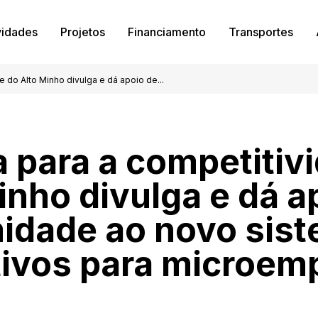
vidades
Projetos
Financiamento
Transportes
e do Alto Minho divulga e dá apoio de...
a para a competitiv
inho divulga e dá a
idade ao novo sis
tivos para microem