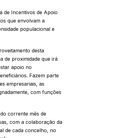
 de Incentivos de Apoio
etos que envolvam a
densidade populacional e
roveitamento desta
a de proximidade que irá
estar apoio no
eneficiários. Fazem parte
es empresariais, as
esignadamente, com funções
r do corrente mês de
sas, com a colaboração da
al de cada concelho, no