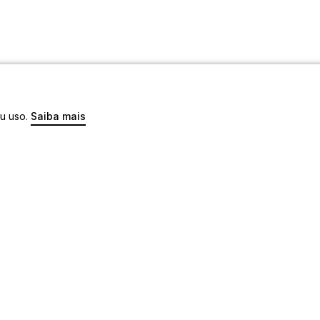
eu uso.
Saiba mais