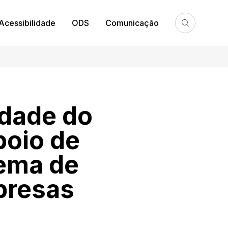
Acessibilidade
ODS
Comunicação
idade do
poio de
tema de
presas