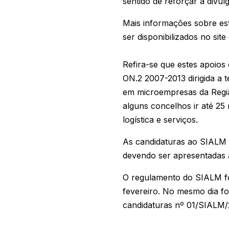
sentido de reforçar a divu
Mais informações sobre est
ser disponibilizados no si
Refira-se que estes apoios
ON.2 2007-2013 dirigida a t
em microempresas da Regiã
alguns concelhos ir até 25 
logística e serviços.
As candidaturas ao SIALM 
devendo ser apresentadas a
O regulamento do SIALM foi
fevereiro. No mesmo dia f
candidaturas nº 01/SIALM/