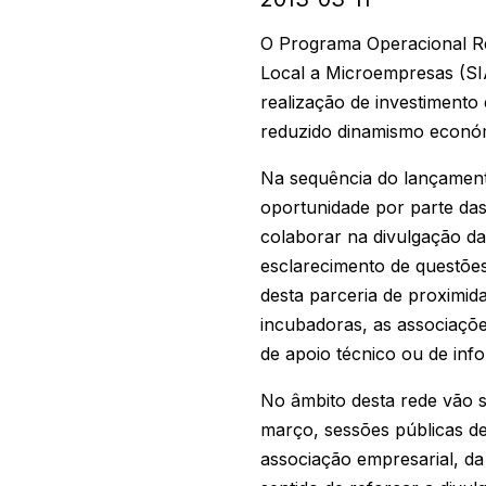
O Programa Operacional Re
Local a Microempresas (SI
realização de investimento 
reduzido dinamismo econó
Na sequência do lançamento
oportunidade por parte das
colaborar na divulgação da
esclarecimento de questões
desta parceria de proximid
incubadoras, as associaçõe
de apoio técnico ou de inf
No âmbito desta rede vão s
março, sessões públicas d
associação empresarial, da