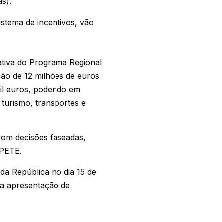
s).
istema de incentivos, vão
ativa do Programa Regional
ação de 12 milhões de euros
mil euros, podendo em
 turismo, transportes e
com decisões faseadas,
MPETE.
da República no dia 15 de
ra apresentação de