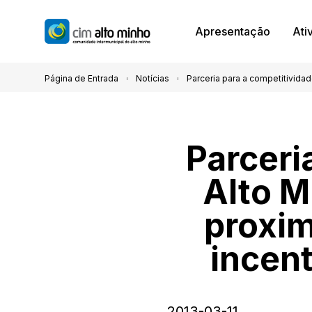
Apresentação
Ati
Página de Entrada
Notícias
Parceria para a competitividad
Parceri
Alto M
proxim
incen
2013-03-11