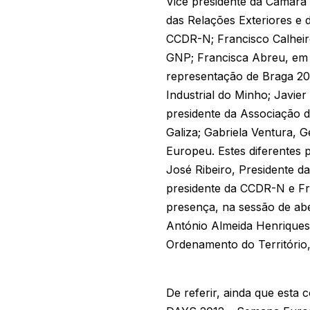
Vice presidente da Câmara 
das Relações Exteriores e 
CCDR-N; Francisco Calheir
GNP; Francisca Abreu, em 
representação de Braga 20
Industrial do Minho; Javie
presidente da Associação 
Galiza; Gabriela Ventura
Europeu. Estes diferentes 
José Ribeiro, Presidente d
presidente da CCDR-N e Fr
presença, na sessão de ab
António Almeida Henriques 
Ordenamento do Território,
De referir, ainda que esta