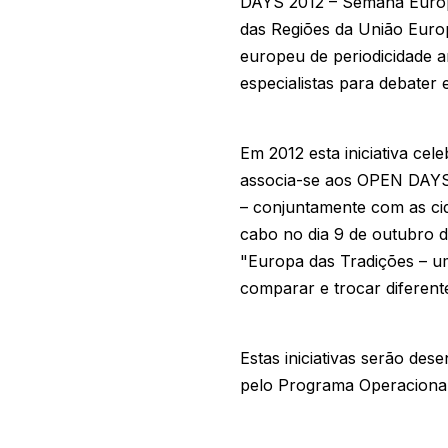
DAYS 2012 – Semana Europe
das Regiões da União Euro
europeu de periodicidade an
especialistas para debater 
Em 2012 esta iniciativa ce
associa-se aos OPEN DAYS 
– conjuntamente com as cid
cabo no dia 9 de outubro d
"Europa das Tradições – um
comparar e trocar diferent
Estas iniciativas serão des
pelo Programa Operacional