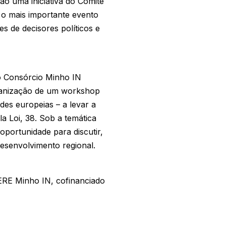
o uma iniciativa do Comité
 o mais importante evento
es de decisores políticos e
 o Consórcio Minho IN
rganização de um workshop
des europeias – a levar a
a Loi, 38. Sob a temática
portunidade para discutir,
esenvolvimento regional.
OVERE Minho IN, cofinanciado