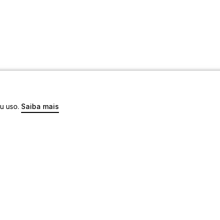
eu uso.
Saiba mais