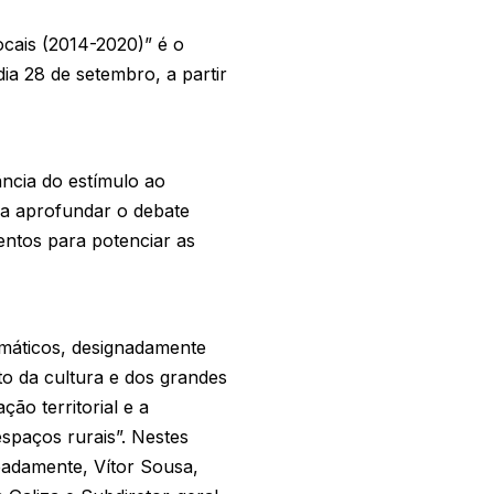
ocais (2014-2020)” é o
ia 28 de setembro, a partir
ncia do estímulo ao
va aprofundar o debate
entos para potenciar as
temáticos, designadamente
uto da cultura e dos grandes
ão territorial e a
espaços rurais”. Nestes
meadamente, Vítor Sousa,