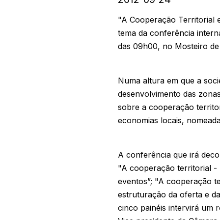
"A Cooperação Territorial 
tema da conferência intern
das 09h00, no Mosteiro de
Numa altura em que a socie
desenvolvimento das zonas 
sobre a cooperação territo
economias locais, nomead
A conferência que irá deco
"A cooperação territorial -
eventos”; "A cooperação ter
estruturação da oferta e da
cinco painéis intervirá um