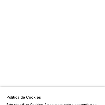
Política de Cookies
Este site utiliza Cookies. Ao navegar, está a consentir o seu