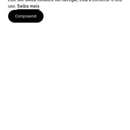
uso.
Saiba mais
Visite também
Compreendi
Acessos rápidos
Editais e Regulamentos
Procedimentos Concursais
Colaborações Institucionais
Bolsa de Ideias
Equipa Técnica
Mapa do Site