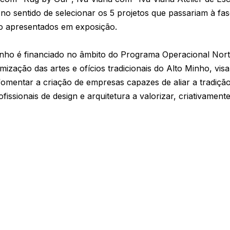
 no sentido de selecionar os 5 projetos que passariam à fa
ão apresentados em exposição.
inho é financiado no âmbito do Programa Operacional Nor
ização das artes e ofícios tradicionais do Alto Minho, vis
 fomentar a criação de empresas capazes de aliar a tradiçã
fissionais de design e arquitetura a valorizar, criativament