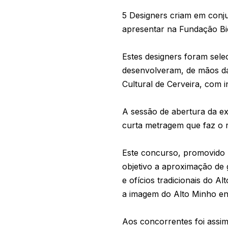
5 Designers criam em conju
apresentar na Fundação Bien
Estes designers foram sel
desenvolveram, de mãos da
Cultural de Cerveira, com 
A sessão de abertura da e
curta metragem que faz o re
Este concurso, promovido 
objetivo a aproximação de 
e ofícios tradicionais do A
a imagem do Alto Minho enqu
Aos concorrentes foi assim