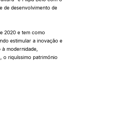
se de desenvolvimento de
te 2020 e tem como
ando estimular a inovação e
o à modernidade,
e, o riquíssimo património