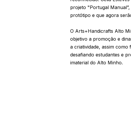
projeto "Portugal Manual”,
protótipo e que agora ser
O Arts+Handicrafts Alto M
objetivo a promoção e dinam
a criatividade, assim como
desafiando estudantes e pro
imaterial do Alto Minho.