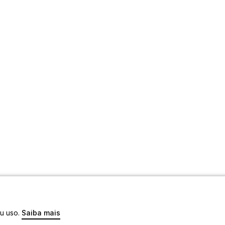
eu uso.
Saiba mais