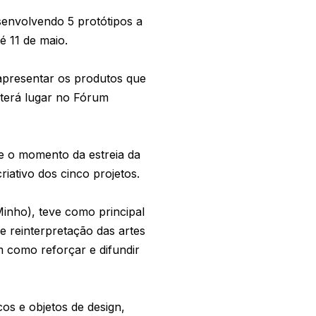
senvolvendo 5 protótipos a
é 11 de maio.
apresentar os produtos que
terá lugar no Fórum
 o momento da estreia da
iativo dos cinco projetos.
inho), teve como principal
e reinterpretação das artes
em como reforçar e difundir
os e objetos de design,