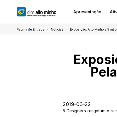
Apresentação
Ati
Página de Entrada
Notícias
Exposição: Alto Minho a 5 mão
Exposi
Pela
2019-03-22
5 Designers resgatam e rein