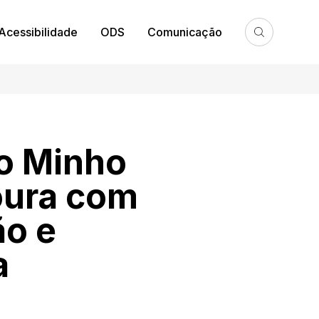
Acessibilidade
ODS
Comunicação
o Minho
oura com
ão e
a