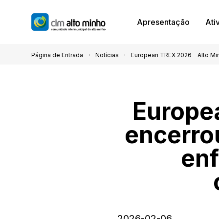
Apresentação
Ati
Página de Entrada
Notícias
European TREX 2026 – Alto Mi
Europe
encerro
enf
2026-02-06