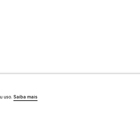
eu uso.
Saiba mais