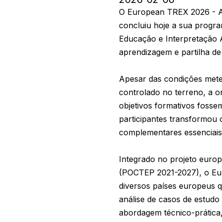
O European TREX 2026 - Al
concluiu hoje a sua progr
Educação e Interpretação 
aprendizagem e partilha d
Apesar das condições mete
controlado no terreno, a o
objetivos formativos fossem
participantes transformou
complementares essenciais 
Integrado no projeto euro
(POCTEP 2021-2027), o Eur
diversos países europeus q
análise de casos de estudo
abordagem técnico-prática,