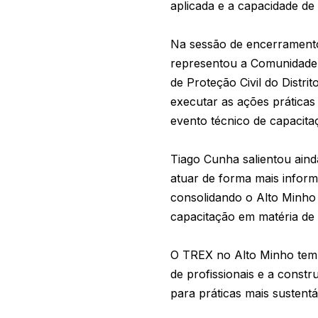
aplicada e a capacidade de 
Na sessão de encerramento
representou a Comunidade I
de Proteção Civil do Distri
executar as ações práticas
evento técnico de capacit
Tiago Cunha salientou aind
atuar de forma mais inform
consolidando o Alto Minho 
capacitação em matéria de g
O TREX no Alto Minho tem-
de profissionais e a const
para práticas mais sustentá