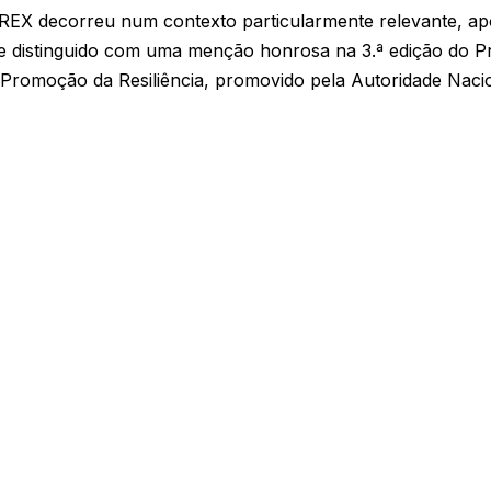
REX decorreu num contexto particularmente relevante, ap
e distinguido com uma menção honrosa na 3.ª edição do 
 Promoção da Resiliência, promovido pela Autoridade Naci