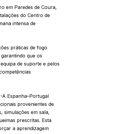
iro em Paredes de Coura,
talações do Centro de
mana intensa de
ões práticas de fogo
 garantindo que os
 equipa de suporte e pelos
 competências
I-A Espanha–Portugal
cionais provenientes de
s, simulações em sala,
eimas prescritas. Esta
forçar a aprendizagem