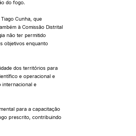
ão do fogo.
 Tiago Cunha, que
ambém à Comissão Distrital
ia não ter permitido
s objetivos enquanto
dade dos territórios para
entífico e operacional e
 internacional e
mental para a capacitação
ogo prescrito, contribuindo