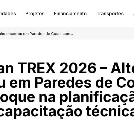
vidades
Projetos
Financiamento
Transportes
nho encerrou em Paredes de Coura com...
an TREX 2026 – Alt
u em Paredes de C
oque na planificaç
capacitação técnic