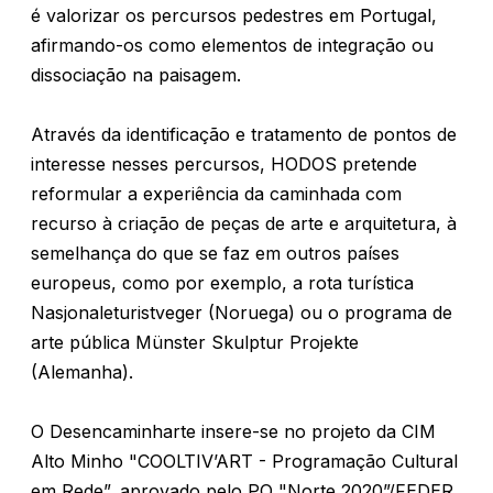
é valorizar os percursos pedestres em Portugal,
afirmando-os como elementos de integração ou
dissociação na paisagem.
Através da identificação e tratamento de pontos de
interesse nesses percursos, HODOS pretende
reformular a experiência da caminhada com
recurso à criação de peças de arte e arquitetura, à
semelhança do que se faz em outros países
europeus, como por exemplo, a rota turística
Nasjonaleturistveger (Noruega) ou o programa de
arte pública Münster Skulptur Projekte
(Alemanha).
O Desencaminharte insere-se no projeto da CIM
Alto Minho "COOLTIV’ART - Programação Cultural
em Rede”, aprovado pelo PO "Norte 2020”/FEDER,