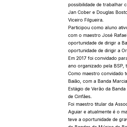
possibilidade de trabalhar
Jan Cober e Douglas Bosto
Viceiro Filgueira.
Participou como aluno ati
com o maestro José Rafael 
oportunidade de dirigir a 
oportunidade de dirigir a O
Em 2017 foi convidado para
ano organizado pela BSP, t
Como maestro convidado te
Baião, com a Banda Marcia
Estágio de Verão da Banda 
de Cinfães.
Foi maestro titular da Ass
Aguiar e atualmente é o m
teve a oportunidade de gra