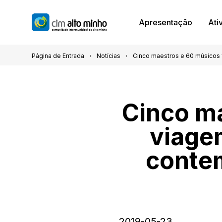
Apresentação
Ati
Página de Entrada
Notícias
Cinco maestros e 60 músicos 
Cinco m
viage
contem
2019-05-23