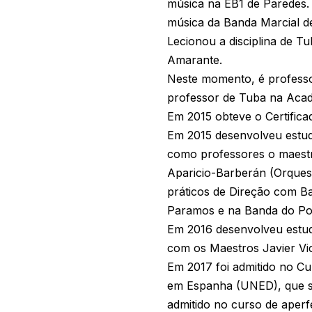
música na EB1 de Paredes
música da Banda Marcial d
Lecionou a disciplina de 
Amarante.
Neste momento, é professor
professor de Tuba na Acad
Em 2015 obteve o Certific
Em 2015 desenvolveu estu
como professores o maestr
Aparicio-Barberán (Orquestr
práticos de Direção com B
Paramos e na Banda do Po
Em 2016 desenvolveu estud
com os Maestros Javier Vic
Em 2017 foi admitido no Cu
em Espanha (UNED), que se
admitido no curso de aperf