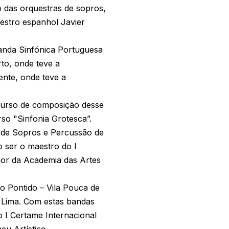
o das orquestras de sopros,
estro espanhol Javier
Banda Sinfónica Portuguesa
to, onde teve a
ente, onde teve a
ncurso de composição desse
rso "Sinfonia Grotesca”.
 de Sopros e Percussão de
 ser o maestro do I
ior da Academia das Artes
o Pontido – Vila Pouca de
 Lima. Com estas bandas
o I Certame Internacional