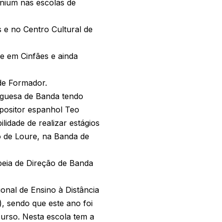
nium nas escolas de
 e no Centro Cultural de
e em Cinfães e ainda
 de Formador.
uguesa de Banda tendo
positor espanhol Teo
lidade de realizar estágios
o de Loure, na Banda de
eia de Direção de Banda
onal de Ensino à Distância
, sendo que este ano foi
urso. Nesta escola tem a