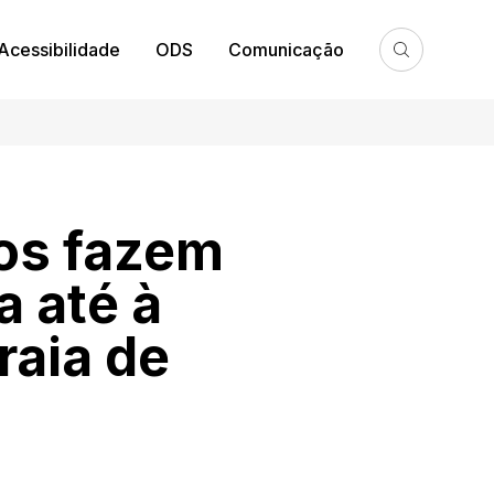
Acessibilidade
ODS
Comunicação
os fazem
 até à
raia de