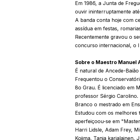
Em 1986, a Junta de Fregu
ouvir ininterruptamente até
A banda conta hoje com ce
assídua em festas, romaria
Recentemente gravou o seu 
concurso internacional, o
Sobre o Maestro Manuel 
É natural de Ancede-Baião
Frequentou o Conservatóri
8o Grau. É licenciado em M
professor Sérgio Carolino. 
Branco o mestrado em Ensi
Estudou com os melhores tu
aperfeiçoou-se em "Master
Harri Lidsle, Adam Frey, M
Kojima, Tanja karjalainen,