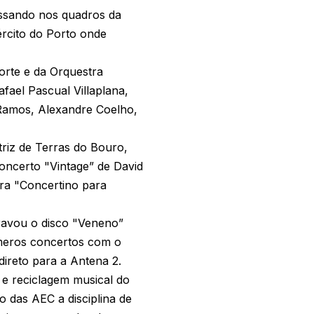
essando nos quadros da
rcito do Porto onde
orte e da Orquestra
ael Pascual Villaplana,
 Ramos, Alexandre Coelho,
triz de Terras do Bouro,
oncerto "Vintage” de David
bra "Concertino para
avou o disco "Veneno”
números concertos com o
direto para a Antena 2.
 e reciclagem musical do
o das AEC a disciplina de