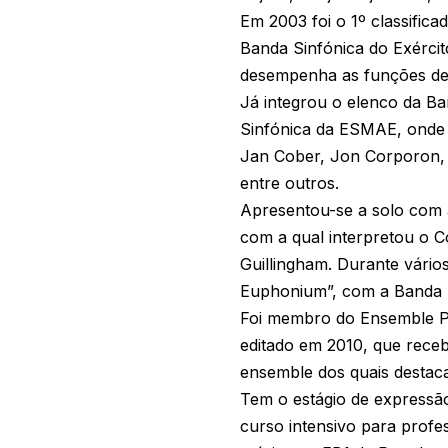
Em 2003 foi o 1º classifi
Banda Sinfónica do Exércit
desempenha as funções de
Já integrou o elenco da Ba
Sinfónica da ESMAE, onde t
Jan Cober, Jon Corporon, 
entre outros.
Apresentou-se a solo com a
com a qual interpretou o 
Guillingham. Durante vário
Euphonium”, com a Banda M
Foi membro do Ensemble P
editado em 2010, que receb
ensemble dos quais destaca
Tem o estágio de expressão
curso intensivo para profe