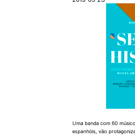
Uma banda com 60 músicos,
espanhóis, vão protagoniza