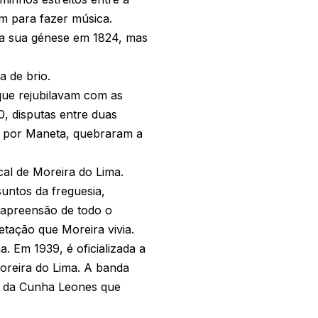
m para fazer música.
e a sua génese em 1824, mas
 de brio.
que rejubilavam com as
, disputas entre duas
o por Maneta, quebraram a
al de Moreira do Lima.
untos da freguesia,
 apreensão de todo o
ietação que Moreira vivia.
 Em 1939, é oficializada a
oreira do Lima. A banda
no da Cunha Leones que