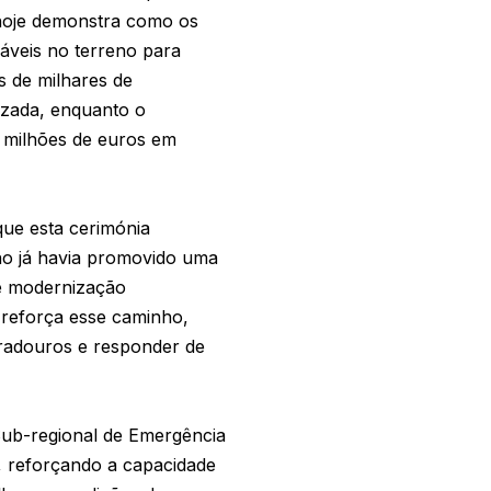
 hoje demonstra como os
áveis no terreno para
s de milhares de
lizada, enquanto o
 milhões de euros em
que esta cerimónia
ho já havia promovido uma
de modernização
e reforça esse caminho,
uradouros e responder de
Sub-regional de Emergência
, reforçando a capacidade