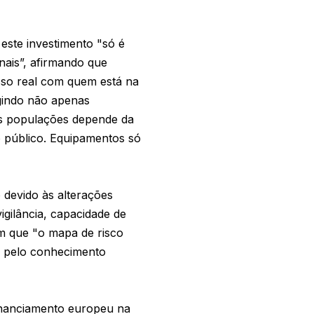
este investimento "só é
nais”, afirmando que
sso real com quem está na
igindo não apenas
as populações depende da
o público. Equipamentos só
devido às alterações
igilância, capacidade de
m que "o mapa de risco
as pelo conhecimento
inanciamento europeu na