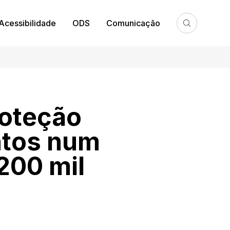
Acessibilidade
ODS
Comunicação
roteção
ntos num
200 mil