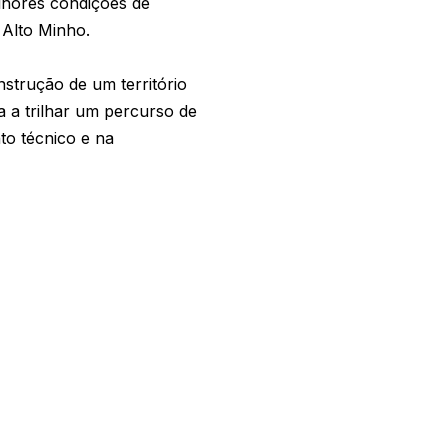
lhores condições de
o Alto Minho.
strução de um território
a a trilhar um percurso de
to técnico e na