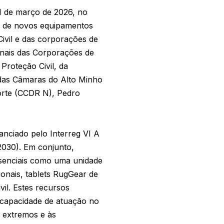
1 de março de 2026, no
ga de novos equipamentos
Civil e das corporações de
onais das Corporações de
Proteção Civil, da
 das Câmaras do Alto Minho
orte (CCDR N), Pedro
nciado pelo Interreg VI A
030). Em conjunto,
ssenciais como uma unidade
ionais, tablets RugGear de
vil. Estes recursos
 capacidade de atuação no
s extremos e às