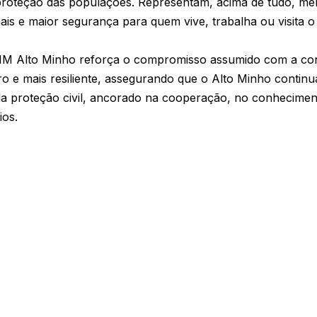
proteção das populações. Representam, acima de tudo, me
ais e maior segurança para quem vive, trabalha ou visita 
CIM Alto Minho reforça o compromisso assumido com a con
o e mais resiliente, assegurando que o Alto Minho continu
a proteção civil, ancorado na cooperação, no conhecimen
ios.