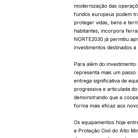
modernização das operaçõe
fundos europeus podem tra
proteger vidas, bens e ter
habitantes, incorpora ferr
NORTE2030 já permitiu apr
investimentos destinados 
Para além do investimento 
representa mais um passo 
entrega significativa de e
progressiva e articulada do
demonstrando que a cooper
forma mais eficaz aos novo
Os equipamentos hoje entr
e Proteção Civil do Alto M