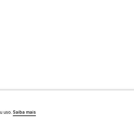
eu uso.
Saiba mais