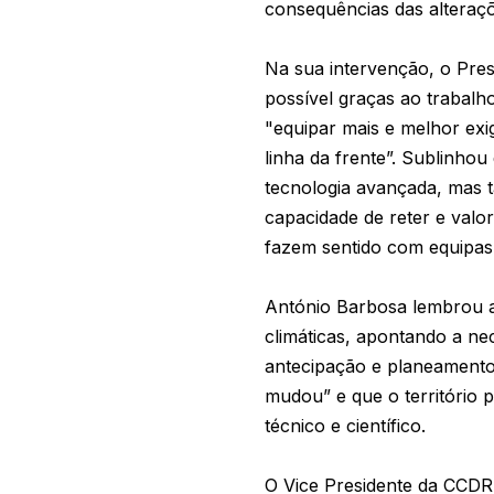
consequências das alteraçõ
Na sua intervenção, o Pres
possível graças ao trabalh
"equipar mais e melhor exi
linha da frente”. Sublinhou
tecnologia avançada, mas 
capacidade de reter e valo
fazem sentido com equipas
António Barbosa lembrou a
climáticas, apontando a ne
antecipação e planeamento
mudou” e que o território p
técnico e científico.
O Vice Presidente da CCDR