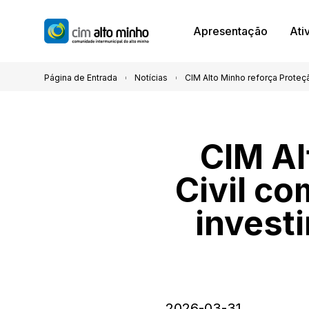
Apresentação
Ati
Página de Entrada
Notícias
CIM Alto Minho reforça Proteç
CIM Al
Civil c
invest
2026-03-31