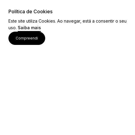
Política de Cookies
Este site utiliza Cookies. Ao navegar, está a consentir o seu
uso.
Saiba mais
Visite também
Compreendi
Acessos rápidos
Editais e Regulamentos
Procedimentos Concursais