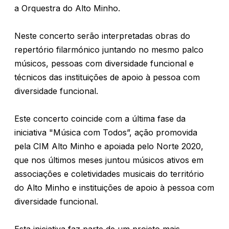
a Orquestra do Alto Minho.
Neste concerto serão interpretadas obras do
repertório filarmónico juntando no mesmo palco
músicos, pessoas com diversidade funcional e
técnicos das instituições de apoio à pessoa com
diversidade funcional.
Este concerto coincide com a última fase da
iniciativa "Música com Todos”, ação promovida
pela CIM Alto Minho e apoiada pelo Norte 2020,
que nos últimos meses juntou músicos ativos em
associações e coletividades musicais do território
do Alto Minho e instituições de apoio à pessoa com
diversidade funcional.