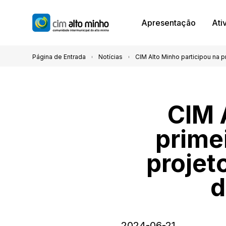
Apresentação
Ati
Página de Entrada
Notícias
CIM Alto Minho participou na pr
CIM 
prime
projet
d
2024-06-21