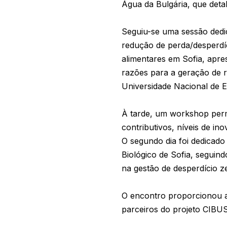
Água da Bulgária, que det
Seguiu-se uma sessão dedi
redução de perda/desperdí
alimentares em Sofia, apre
razões para a geração de r
Universidade Nacional de 
À tarde, um workshop permi
contributivos, níveis de i
O segundo dia foi dedicado
Biológico de Sofia, seguin
na gestão de desperdício z
O encontro proporcionou a
parceiros do projeto CIBUS