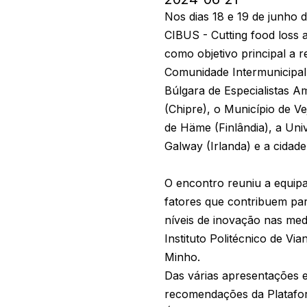
Nos dias 18 e 19 de junho d
CIBUS - Cutting food loss 
como objetivo principal a 
Comunidade Intermunicipal
Búlgara de Especialistas A
(Chipre), o Município de 
de Häme (Finlândia), a Uni
Galway (Irlanda) e a cidade 
O encontro reuniu a equipa
fatores que contribuem par
níveis de inovação nas medi
Instituto Politécnico de Via
Minho.
Das várias apresentações 
recomendações da Plataform