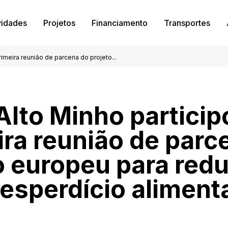
vidades
Projetos
Financiamento
Transportes
imeira reunião de parceria do projeto...
Alto Minho particip
ira reunião de parce
o europeu para red
esperdício aliment