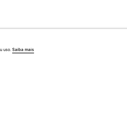
eu uso.
Saiba mais