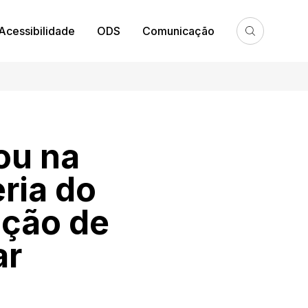
Acessibilidade
ODS
Comunicação
ou na
ria do
ução de
ar