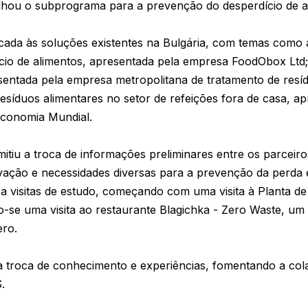
alhou o subprograma para a prevenção do desperdício de a
cada às soluções existentes na Bulgária, com temas como 
cio de alimentos, apresentada pela empresa FoodObox Ltd;
sentada pela empresa metropolitana de tratamento de resí
esíduos alimentares no setor de refeições fora de casa, a
Economia Mundial.
tiu a troca de informações preliminares entre os parceiro
novação e necessidades diversas para a prevenção da perda 
 a visitas de estudo, começando com uma visita à Planta 
do-se uma visita ao restaurante Blagichka - Zero Waste, u
ero.
 troca de conhecimento e experiências, fomentando a col
.