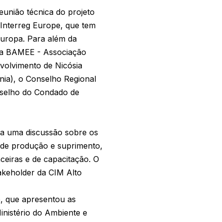
reunião técnica do projeto
 Interreg Europe, que tem
Europa. Para além da
o a BAMEE - Associação
nvolvimento de Nicósia
nia), o Conselho Regional
onselho do Condado de
ara uma discussão sobre os
a de produção e suprimento,
nceiras e de capacitação. O
stakeholder da CIM Alto
e, que apresentou as
nistério do Ambiente e