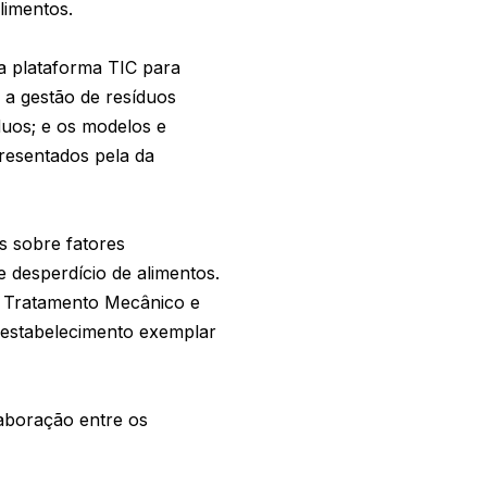
limentos.
a plataforma TIC para
 a gestão de resíduos
duos; e os modelos e
presentados pela da
s sobre fatores
e desperdício de alimentos.
de Tratamento Mecânico e
m estabelecimento exemplar
aboração entre os