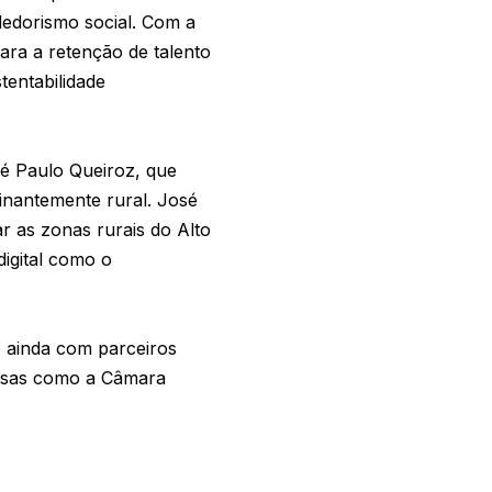
dedorismo social. Com a
ara a retenção de talento
tentabilidade
sé Paulo Queiroz, que
minantemente rural. José
r as zonas rurais do Alto
igital como o
 ainda com parceiros
uesas como a Câmara