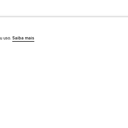
eu uso.
Saiba mais