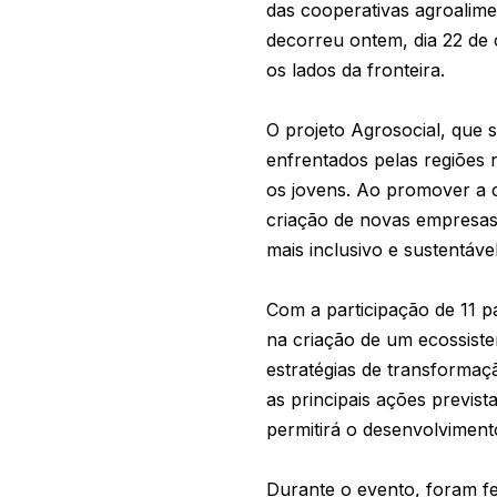
das cooperativas agroalime
decorreu ontem, dia 22 de
os lados da fronteira.
O projeto Agrosocial, que 
enfrentados pelas regiões 
os jovens. Ao promover a 
criação de novas empresas s
mais inclusivo e sustentáve
Com a participação de 11 p
na criação de um ecossiste
estratégias de transforma
as principais ações previs
permitirá o desenvolvimen
Durante o evento, foram fe