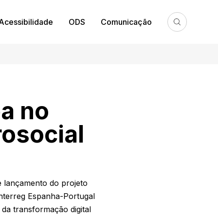
Acessibilidade
ODS
Comunicação
pa no
osocial
e lançamento do projeto
Interreg Espanha-Portugal
da transformação digital