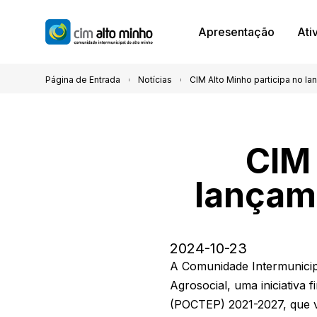
Apresentação
Ati
Página de Entrada
Notícias
CIM Alto Minho participa no l
CIM 
lançam
2024-10-23
A Comunidade Intermunicip
Agrosocial, uma iniciativa
(POCTEP) 2021-2027, que vi