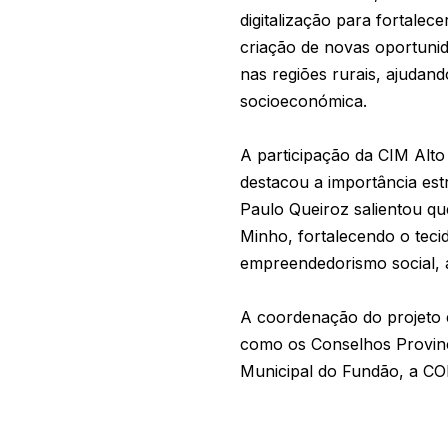
digitalização para fortale
criação de novas oportunid
nas regiões rurais, ajudan
socioeconómica.
A participação da CIM Alto
destacou a importância est
Paulo Queiroz salientou qu
Minho, fortalecendo o teci
empreendedorismo social, a
A coordenação do projeto 
como os Conselhos Provinc
Municipal do Fundão, a CO