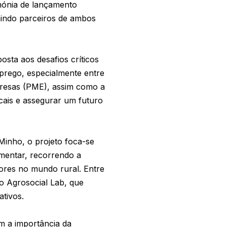
mónia de lançamento
nindo parceiros de ambos
sta aos desafios críticos
prego, especialmente entre
presas (PME), assim como a
ocais e assegurar um futuro
Minho, o projeto foca-se
mentar, recorrendo a
ores no mundo rural. Entre
 o Agrosocial Lab, que
tivos.
m a importância da