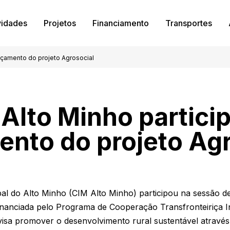
vidades
Projetos
Financiamento
Transportes
ançamento do projeto Agrosocial
Alto Minho partici
ento do projeto Agr
al do Alto Minho (CIM Alto Minho) participou na sessão d
 financiada pelo Programa de Cooperação Transfronteiriça 
sa promover o desenvolvimento rural sustentável através 