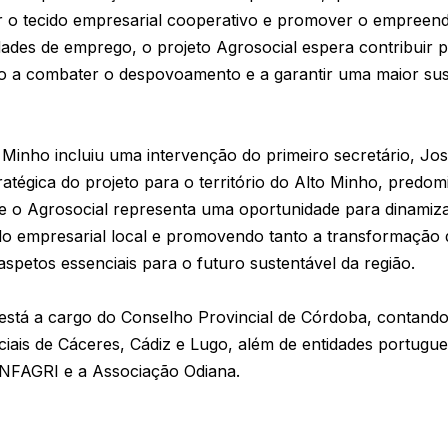
cer o tecido empresarial cooperativo e promover o empreen
ades de emprego, o projeto Agrosocial espera contribuir p
do a combater o despovoamento e a garantir uma maior sus
 Minho incluiu uma intervenção do primeiro secretário, Jo
ratégica do projeto para o território do Alto Minho, predo
e o Agrosocial representa uma oportunidade para dinamiza
do empresarial local e promovendo tanto a transformação d
spetos essenciais para o futuro sustentável da região.
está a cargo do Conselho Provincial de Córdoba, contando
iais de Cáceres, Cádiz e Lugo, além de entidades portug
NFAGRI e a Associação Odiana.