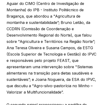
Aguiar do CIMO (Centro de Investigação de
Montanha) do IPB - Instituto Politécnico de
Bragança, que abordou a "Agricultura de
montanha e sustentabilidade”; Bruno Leitão, da
CCDRN (Comissão de Coordenação e
Desenvolvimento Regional do Norte), que falou
sobre "Agricultura e Territórios na Região Norte”;
Ana Teresa Oliveira e Susana Campos, da ESTG
(Escola Superior de Tecnologia e Gestão) do IPVC
e responsáveis pelo projeto FEAST, que
apresentaram uma intervenção sobre "Sistemas
alimentares na transição para dietas saudáveis e
sustentáveis”; e Joana Nogueira, da ESA do IPVC,
que discutiu a "Agro-silvo-pastorícia no Minho –
Valorizar a Multifuncionalidade”.
O segundo painel proporcionou a partilha de