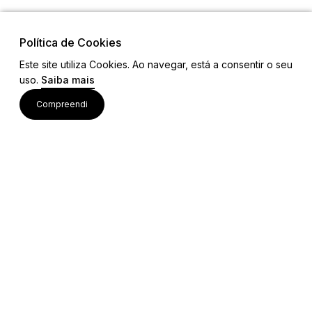
Política de Cookies
Este site utiliza Cookies. Ao navegar, está a consentir o seu
uso.
Saiba mais
Visite também
Compreendi
Acessos rápidos
Editais e Regulamentos