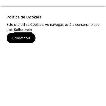
Política de Cookies
Este site utiliza Cookies. Ao navegar, está a consentir o seu
uso.
Saiba mais
Visite também
Compreendi
Acessos rápidos
Editais e Regulamentos