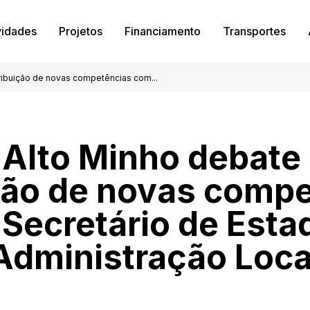
vidades
Projetos
Financiamento
Transportes
ribuição de novas competências com...
Alto Minho debate
ção de novas comp
Secretário de Esta
Administração Loca