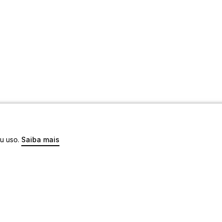
eu uso.
Saiba mais