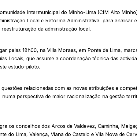
omunidade Intermunicipal do Minho-Lima (CIM Alto Minho
ministração Local e Reforma Administrativa, para analisar 
reestruturação da administração local.
ugar pelas 18h00, na Villa Moraes, em Ponte de Lima, mar
uias Locais, que assume a coordenação técnica das activida
te estudo-piloto.
questões relacionadas com as novas atribuições e competê
 numa perspectiva de maior racionalização na gestão territ
egra os concelhos dos Arcos de Valdevez, Caminha, Melg
te do Lima, Valença, Viana do Castelo e Vila Nova de Cerv