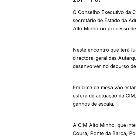
O Conselho Executivo da C
secretário de Estado da Ad
Alto Minho no processo de 
Neste encontro que terá l
directora-geral das Autarq
desenvolver no decurso des
Em cima da mesa vão estar 
esfera de actuação da CIM,
ganhos de escala.
A CIM Alto Minho, que int
Coura, Ponte da Barca, Pon