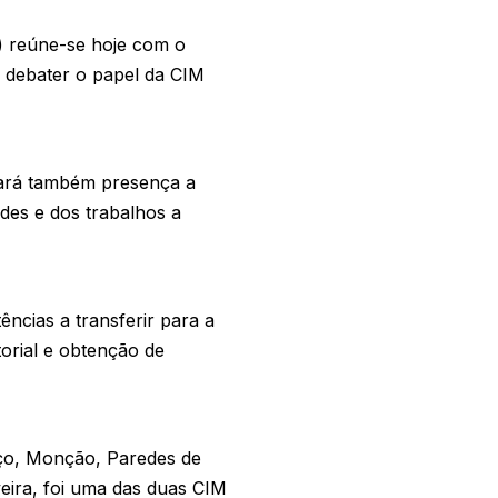
) reúne-se hoje com o
e debater o papel da CIM
cará também presença a
des e dos trabalhos a
ncias a transferir para a
orial e obtenção de
aço, Monção, Paredes de
eira, foi uma das duas CIM