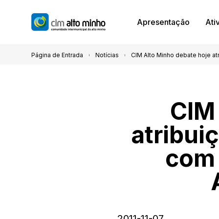
Apresentação
Ati
Página de Entrada
Notícias
CIM Alto Minho debate hoje at
CIM 
atribui
com 
2011-11-07