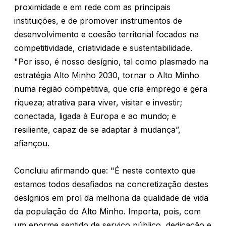
proximidade e em rede com as principais
instituições, e de promover instrumentos de
desenvolvimento e coesão territorial focados na
competitividade, criatividade e sustentabilidade.
"Por isso, é nosso desígnio, tal como plasmado na
estratégia Alto Minho 2030, tornar o Alto Minho
numa região competitiva, que cria emprego e gera
riqueza; atrativa para viver, visitar e investir;
conectada, ligada à Europa e ao mundo; e
resiliente, capaz de se adaptar à mudança”,
afiançou.
Concluiu afirmando que: "É neste contexto que
estamos todos desafiados na concretização destes
desígnios em prol da melhoria da qualidade de vida
da população do Alto Minho. Importa, pois, com
um enorme sentido de serviço público, dedicação e