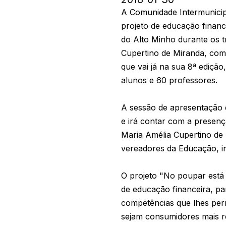
A Comunidade Intermunicipa
projeto de educação finan
do Alto Minho durante os t
Cupertino de Miranda, com o
que vai já na sua 8ª ediçã
alunos e 60 professores.
A sessão de apresentação de
e irá contar com a presenç
Maria Amélia Cupertino de 
vereadores da Educação, in
O projeto "No poupar está 
de educação financeira, pa
competências que lhes perm
sejam consumidores mais r