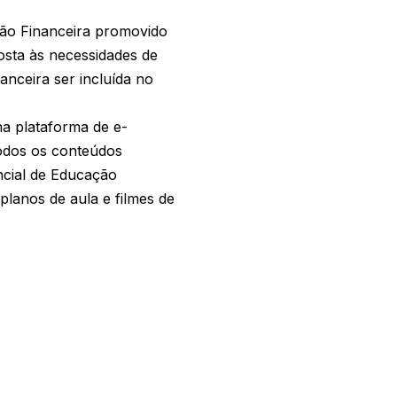
ação Financeira promovido
osta às necessidades de
nceira ser incluída no
a plataforma de e-
todos os conteúdos
ncial de Educação
planos de aula e filmes de