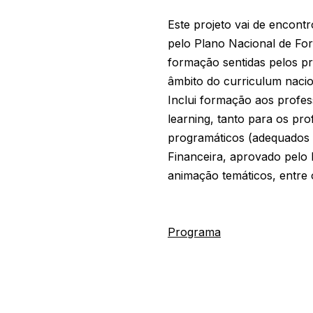
Este projeto vai de encont
pelo Plano Nacional de For
formação sentidas pelos pr
âmbito do curriculum nacio
Inclui formação aos profe
learning, tanto para os pr
programáticos (adequados 
Financeira, aprovado pelo M
animação temáticos, entre 
Programa