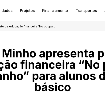
vidades
Projetos
Financiamento
Transportes
eto de educação financeira “No poupar...
 Minho apresenta p
ão financeira “No
anho” para alunos 
básico