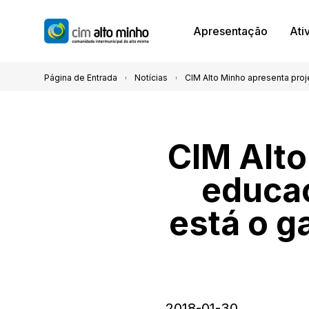
Apresentação
Ati
Página de Entrada
Notícias
CIM Alto Minho apresenta proj
CIM Alto
educaç
está o g
2018-01-30