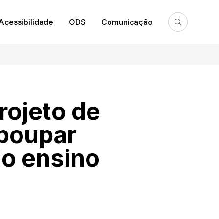
Acessibilidade
ODS
Comunicação
rojeto de
 poupar
do ensino