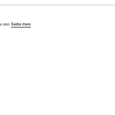
eu uso.
Saiba mais