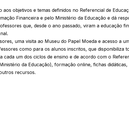
ro aos objetivos e temas definidos no Referencial de Educ
mação Financeira e pelo Ministério da Educação e dá resp
ofessores que, desde o ano passado, viram a educação fina
nal.
ssores, uma visita ao Museu do Papel Moeda e acesso a um
ofessores como para os alunos inscritos, que disponibiliza 
a cada um dos ciclos de ensino e de acordo com o Refere
inistério da Educação), formação online, fichas didáticas, 
outros recursos.