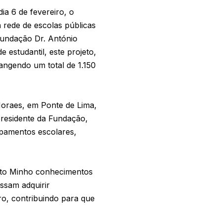
a 6 de fevereiro, o
 rede de escolas públicas
Fundação Dr. António
 estudantil, este projeto,
rangendo um total de 1.150
 Moraes, em Ponte de Lima,
presidente da Fundação,
upamentos escolares,
Alto Minho conhecimentos
ssam adquirir
o, contribuindo para que