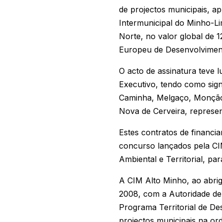
de projectos municipais, 
Intermunicipal do Minho-L
Norte, no valor global de 
Europeu de Desenvolviment
O acto de assinatura teve 
Executivo, tendo como sig
Caminha, Melgaço, Monção,
Nova de Cerveira, represen
Estes contratos de financ
concurso lançados pela CIM
Ambiental e Territorial, p
A CIM Alto Minho, ao abri
2008, com a Autoridade de
Programa Territorial de D
projectos municipais na or