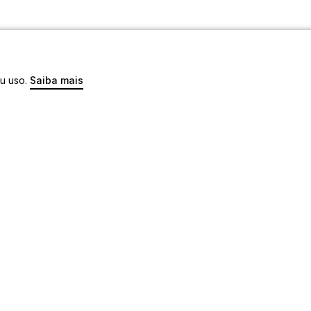
eu uso.
Saiba mais