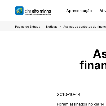
Apresentação
Ati
Página de Entrada
Notícias
Assinados contratos de financ
As
fina
2010-10-14
Foram assinados no dia 14 