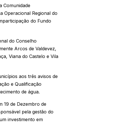
e a Comunidade
a Operacional Regional do
omparticipação do Fundo
zenal do Conselho
amente Arcos de Valdevez,
a, Viana do Castelo e Vila
icípios aos três avisos de
ação e Qualificação
tecimento de água.
em 19 de Dezembro de
sponsável pela gestão do
 um investimento em