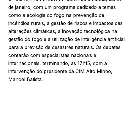
de janeiro, com um programa dedicado a temas
como a ecologia do fogo na prevenção de
incêndios rurais, a gestão de riscos e impactos das
alterações climáticas, a inovação tecnológica na
gestão do fogo e a utilização de inteligência artificial
para a previsão de desastres naturais. Os debates
contarão com especialistas nacionais e
internacionais, terminando, às 17h15, com a
intervenção do presidente da CIM Alto Minho,
Manoel Batista.