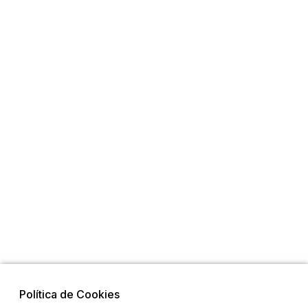
Política de Cookies