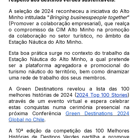
A seleção de 2024 reconheceu a iniciativa do Alto
Minho intitulada "
Bringing businesspeople together
”
(Promover a colaboração empresarial), que realça
o compromisso da CIM Alto Minho na promoção
da colaboração no setor turístico, no âmbito da
Estação Náutica do Alto Minho.
Esta boa prática surge no contexto do trabalho da
Estação Náutica do Alto Minho, a qual pretende
ser a plataforma agregadora e promocional do
turismo náutico do território, bem como dinamizar
uma rede de trabalho dos seus membros.
A Green Destinations revelou a lista das 100
melhores histórias de 2024 (
2024 Top 100 Stories
)
através de um evento virtual e espera celebrar
estas conquistas numa cerimónia presencial na
próxima Conferência
Green Destinations 2024
Global no
Chile
.
A 10ª edição da competição das 100 Melhores
Histórias de Destinos Verdes partilha e promove