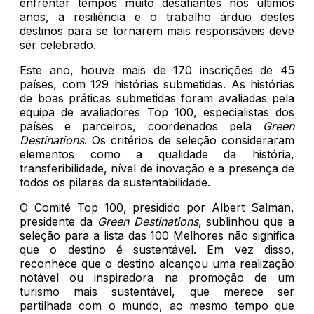
enfrentar tempos muito desafiantes nos últimos
anos, a resiliência e o trabalho árduo destes
destinos para se tornarem mais responsáveis deve
ser celebrado.
Este ano, houve mais de 170 inscrições de 45
países, com 129 histórias submetidas. As histórias
de boas práticas submetidas foram avaliadas pela
equipa de avaliadores Top 100, especialistas dos
países e parceiros, coordenados pela
Green
Destinations
. Os critérios de seleção consideraram
elementos como a qualidade da história,
transferibilidade, nível de inovação e a presença de
todos os pilares da sustentabilidade.
O Comité Top 100, presidido por Albert Salman,
presidente da
Green Destinations
, sublinhou que a
seleção para a lista das 100 Melhores não significa
que o destino é sustentável. Em vez disso,
reconhece que o destino alcançou uma realização
notável ou inspiradora na promoção de um
turismo mais sustentável, que merece ser
partilhada com o mundo, ao mesmo tempo que