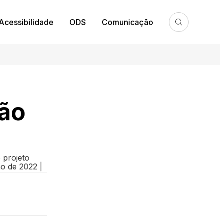
Acessibilidade
ODS
Comunicação
ção
 projeto
ho de 2022 |