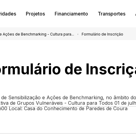
vidades
Projetos
Financiamento
Transportes
 Ações de Benchmarking - Cultura para...
Formulário de Inscrição
rmulário de Inscri
de Sensibilização e Ações de Benchmarking, no âmbito do
tiva de Grupos Vulneráveis - Cultura para Todos 01 de jul
00 Local: Casa do Conhecimento de Paredes de Coura