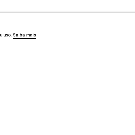
eu uso.
Saiba mais