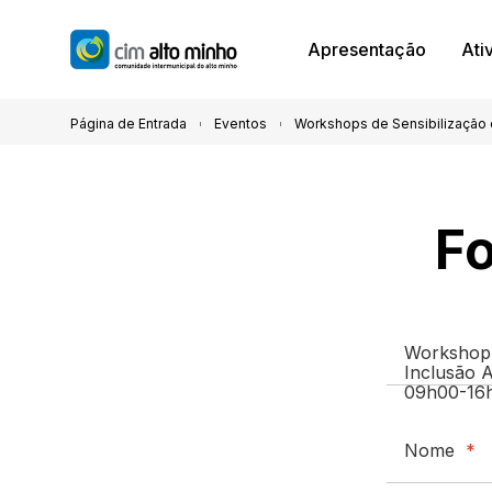
Apresentação
Ati
Página de Entrada
Eventos
Workshops de Sensibilização e
Fo
Workshop 
Inclusão A
09h00-16h
Nome
*