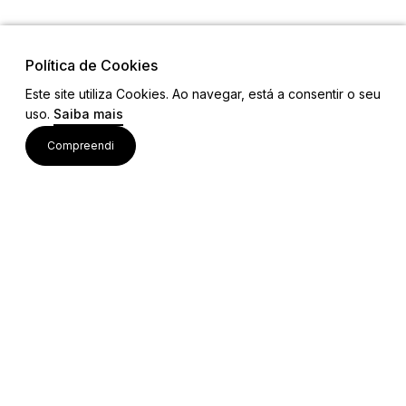
Política de Cookies
Este site utiliza Cookies. Ao navegar, está a consentir o seu
uso.
Saiba mais
Visite também
Compreendi
Acessos rápidos
Editais e Regulamentos