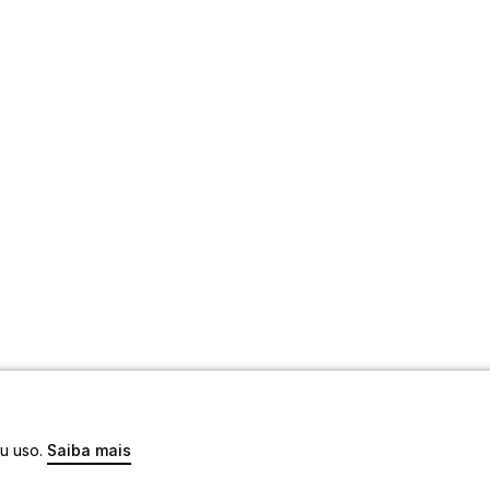
eu uso.
Saiba mais