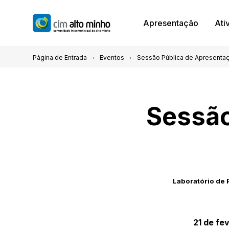
Apresentação
Ati
Página de Entrada
Eventos
Sessão Pública de Apresenta
Sessão
Laboratório de 
21 de fe