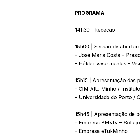
PROGRAMA
14h30 | Receção
15h00 | Sessão de abertur
- José Maria Costa – Presi
- Hélder Vasconcelos – Vi
15h15 | Apresentação das 
- CIM Alto Minho / Institut
- Universidade do Porto /
15h45 | Apresentação de b
- Empresa BMVIV – Soluçõ
- Empresa eTukMinho