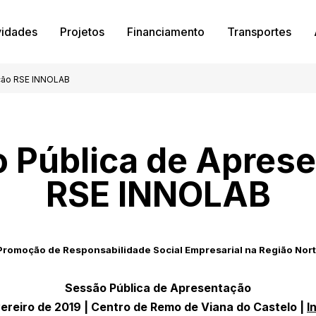
vidades
Projetos
Financiamento
Transportes
ção RSE INNOLAB
 Pública de Apres
RSE INNOLAB
Promoção de Responsabilidade Social Empresarial na Região Nor
Sessão Pública de Apresentação
vereiro de 2019 | Centro de Remo de Viana do Castelo |
I