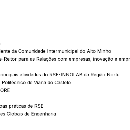
a
dente da Comunidade Intermunicipal do Alto Minho
ce-Reitor para as Relações com empresas, inovação e em
principais atividades do RSE-INNOLAB da Região Norte
o Politécnico de Viana do Castelo
 CORE
oas práticas de RSE
es Globais de Engenharia