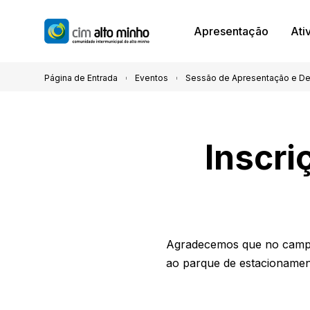
Apresentação
Ati
Página de Entrada
Eventos
Sessão de Apresentação e Deb
Inscri
Agradecemos que no campo 
ao parque de estacionament