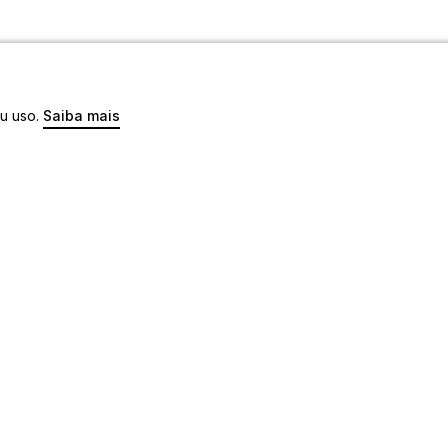
eu uso.
Saiba mais