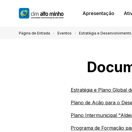
Apresentação
Ati
Página de Entrada
Eventos
Estratégia e Desenvolvimento L
Docume
Estratégia e Plano Global 
Plano de Ação para o Dese
Plano Intermunicipal "Alde
Programa de Formação par