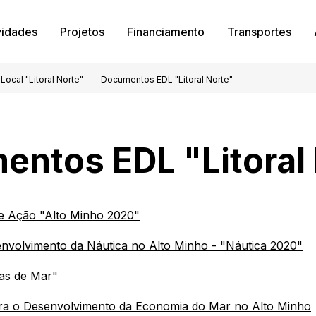
vidades
Projetos
Financiamento
Transportes
ocal "Litoral Norte"
Documentos EDL "Litoral Norte"
ntos EDL "Litoral
de Ação "Alto Minho 2020"
nvolvimento da Náutica no Alto Minho - "Náutica 2020"
ias de Mar"
a o Desenvolvimento da Economia do Mar no Alto Minho