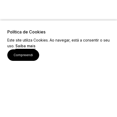
Política de Cookies
Este site utiliza Cookies. Ao navegar, está a consentir o seu
Visite também
uso.
Saiba mais
Compreendi
Acessos rápidos