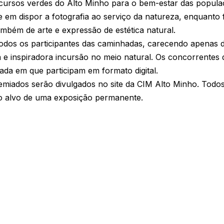
cursos verdes do Alto Minho para o bem-estar das populaç
ste em dispor a fotografia ao serviço da natureza, enquanto
ambém de arte e expressão de estética natural.
todos os participantes das caminhadas, carecendo apenas 
a e inspiradora incursão no meio natural. Os concorrente
ada em que participam em formato digital.
remiados serão divulgados no site da CIM Alto Minho. Todos
ão alvo de uma exposição permanente.