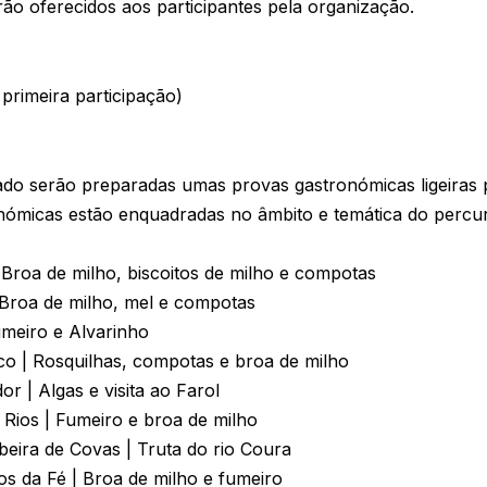
rão oferecidos aos participantes pela organização.
rimeira participação)
o serão preparadas umas provas gastronómicas ligeiras pa
nómicas estão enquadradas no âmbito e temática do percur
 Broa de milho, biscoitos de milho e compotas
| Broa de milho, mel e compotas
umeiro e Alvarinho
co | Rosquilhas, compotas e broa de milho
or | Algas e visita ao Farol
 Rios | Fumeiro e broa de milho
Ribeira de Covas | Truta do rio Coura
s da Fé | Broa de milho e fumeiro