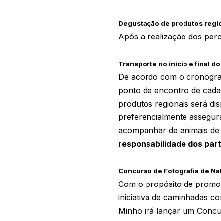
Degustação de produtos regio
Após a realização dos per
Transporte no início e final d
De acordo com o cronogram
ponto de encontro de cada
produtos regionais será di
preferencialmente assegur
acompanhar de animais de
responsabilidade dos part
Concurso de Fotografia de Na
Com o propósito de promo
iniciativa de caminhadas co
Minho irá lançar um Concur