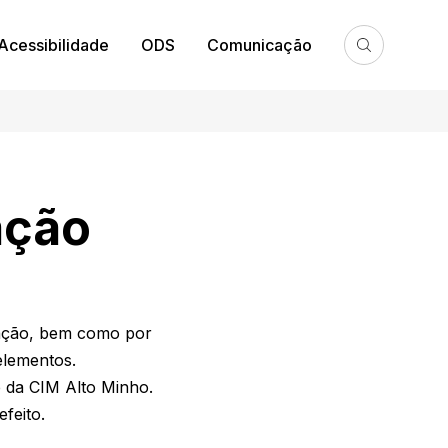
Acessibilidade
ODS
Comunicação
ação
tação, bem como por
elementos.
e da CIM Alto Minho.
feito.