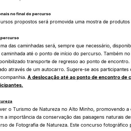
nais no final do percurso
cursos propostos será promovida uma mostra de produtos 
o percurso
a das caminhadas será, sempre que necessário, disponibi
 caminhada até o ponto de início do percurso. Também no 
sponibilizado transporte de regresso ao ponto de encontro.
ado através de um autocarro. Sugere-se aos participantes
 companhia.
A deslocação até ao ponto de encontro de c
icipantes.
tureza
ver o Turismo de Natureza no Alto Minho, promovendo a 
m a importância da conservação das paisagens naturais dest
so de Fotografia de Natureza. Este concurso fotográfico 