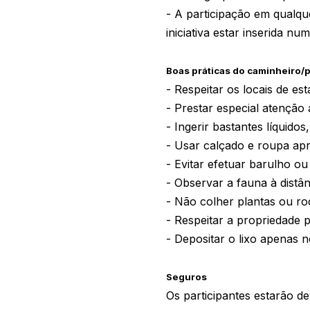
- A participação em qualqu
iniciativa estar inserida n
Boas práticas do caminheiro/p
- Respeitar os locais de e
- Prestar especial atenção 
- Ingerir bastantes líquido
- Usar calçado e roupa apr
- Evitar efetuar barulho ou
- Observar a fauna à distâ
- Não colher plantas ou ro
- Respeitar a propriedade 
- Depositar o lixo apenas n
Seguros
Os participantes estarão d