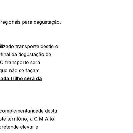
regionais para degustação.
lizado transporte desde o
final da degustação de
 O transporte será
 que não se façam
ada trilho será da
complementaridade desta
e território, a CIM Alto
pretende elevar a