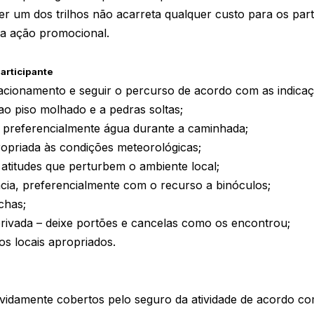
er um dos trilhos não acarreta qualquer custo para os part
uma ação promocional.
articipante
stacionamento e seguir o percurso de acordo com as indicaç
ao piso molhado e a pedras soltas;
s, preferencialmente água durante a caminhada;
opriada às condições meteorológicas;
 atitudes que perturbem o ambiente local;
ncia, preferencialmente com o recurso a binóculos;
chas;
privada – deixe portões e cancelas como os encontrou;
os locais apropriados.
evidamente cobertos pelo seguro da atividade de acordo com