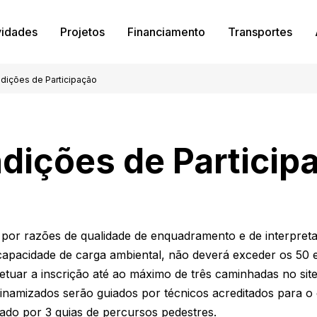
vidades
Projetos
Financiamento
Transportes
dições de Participação
dições de Particip
, por razões de qualidade de enquadramento e de interpre
capacidade de carga ambiental, não deverá exceder os 50 
etuar a inscrição até ao máximo de três caminhadas no sit
inamizados serão guiados por técnicos acreditados para o e
ado por 3 guias de percursos pedestres.