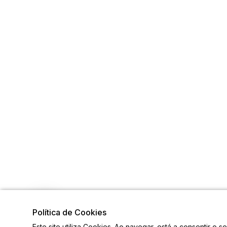
Política de Cookies
Este site utiliza Cookies. Ao navegar, está a consentir o s