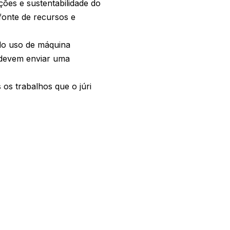
ões e sustentabilidade do
 fonte de recursos e
do uso de máquina
s devem enviar uma
 os trabalhos que o júri