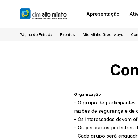
Apresentação
Ati
Página de Entrada
Eventos
Alto Minho Greenways
Con
Con
Organização
- O grupo de participantes
razões de segurança e de 
- Os interessados devem ef
- Os percursos pedestres d
- Cada grupo será enquadr