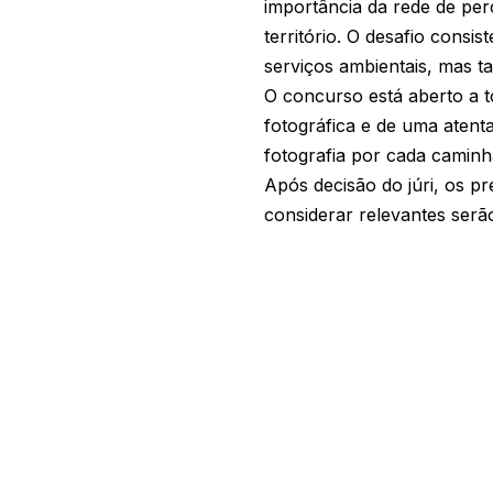
importância da rede de per
território. O desafio consi
serviços ambientais, mas t
O concurso está aberto a 
fotográfica e de uma atent
fotografia por cada caminh
Após decisão do júri, os p
considerar relevantes ser