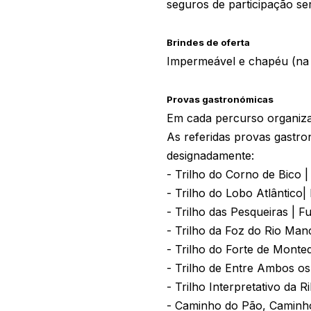
seguros de participação se
Brindes de oferta
Impermeável e chapéu (na p
Provas gastronómicas
Em cada percurso organizad
As referidas provas gastro
designadamente:
- Trilho do Corno de Bico |
- Trilho do Lobo Atlântico
- Trilho das Pesqueiras | F
- Trilho da Foz do Rio Man
- Trilho do Forte de Monted
- Trilho de Entre Ambos os
- Trilho Interpretativo da 
- Caminho do Pão, Caminho