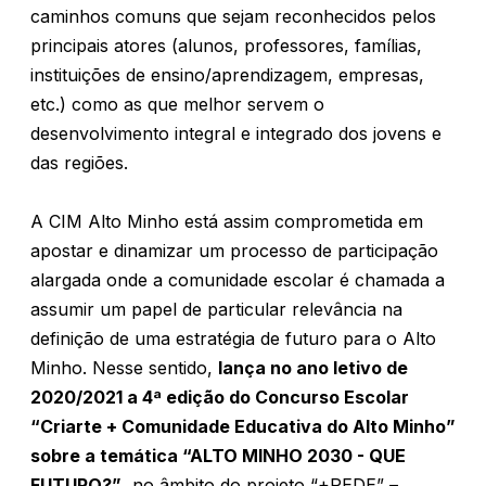
caminhos comuns que sejam reconhecidos pelos
principais atores (alunos, professores, famílias,
instituições de ensino/aprendizagem, empresas,
etc.) como as que melhor servem o
desenvolvimento integral e integrado dos jovens e
das regiões.
A CIM Alto Minho está assim comprometida em
apostar e dinamizar um processo de participação
alargada onde a comunidade escolar é chamada a
assumir um papel de particular relevância na
definição de uma estratégia de futuro para o Alto
Minho. Nesse sentido,
lança no ano letivo de
2020/2021 a 4ª edição do Concurso Escolar
“Criarte + Comunidade Educativa do Alto Minho”
sobre a temática
“ALTO MINHO 2030 - QUE
FUTURO?”
, no âmbito do projeto “+REDE” –