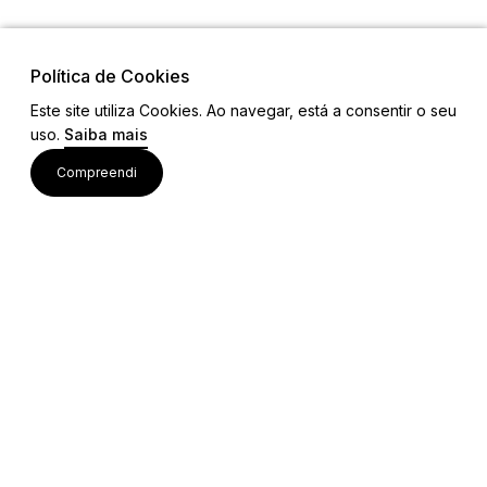
Política de Cookies
Este site utiliza Cookies. Ao navegar, está a consentir o seu
uso.
Saiba mais
Visite também
Compreendi
Acessos rápidos
Editais e Regulamentos